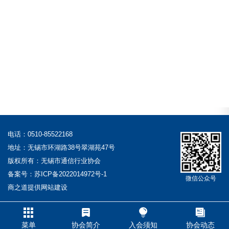
电话：0510-85522168
地址：无锡市环湖路38号翠湖苑47号
版权所有：无锡市通信行业协会
备案号：
苏ICP备2022014972号-1
微信公众号
商之道提供
网站建设
菜单
协会简介
入会须知
协会动态