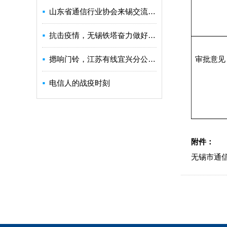
山东省通信行业协会来锡交流共建共维工作经验
抗击疫情，无锡铁塔奋力做好通信保障
摁响门铃，江苏有线宜兴分公司闻令而动
审批意见
电信人的战疫时刻
附件：
无锡市通