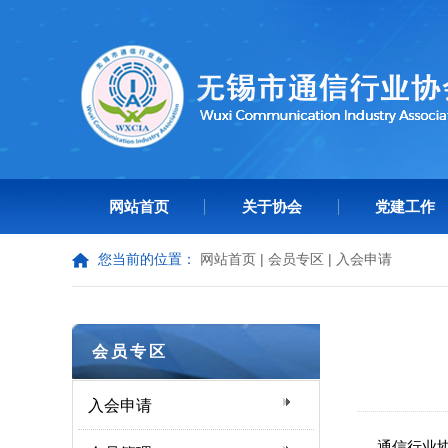
网站首页
关于协会
党建工作
您当前的位置：
网站首页
|
会员专区
|
入会申请
会员专区
入会申请
通信行业