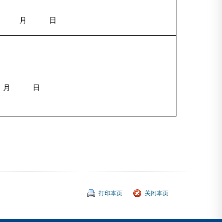
月 日
 月 日
打印本页
关闭本页