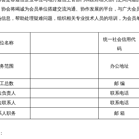
。协会将竭诚为会员单位搭建交流沟通、协作发展的平台，与广大会
场信息，帮助处理疑难问题，组织相关专业技术人员的培训，为会员
统一社会信用代
位名称
码
务范围
办公地址
工总数
邮
编
位负责人
联系电话
位联系人
联系电话
系人职务
邮
箱
：