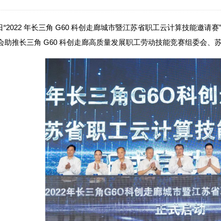
 7 日“2022 年长三角 G60 科创走廊城市暨江苏省职工云计算技能
会助推长三角 G60 科创走廊高质量发展职工劳动技能竞赛组委会、