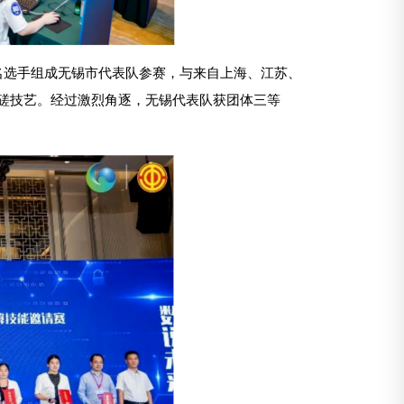
名选手组成无锡市代表队参赛，与来自上海、江苏、
堂，切磋技艺。经过激烈角逐，无锡代表队获团体三等