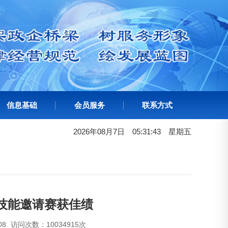
信息基础
会员服务
联系方式
2026年08月7日
05:31:44
星期
五
技能邀请赛获佳绩
08
访问次数：10034915次