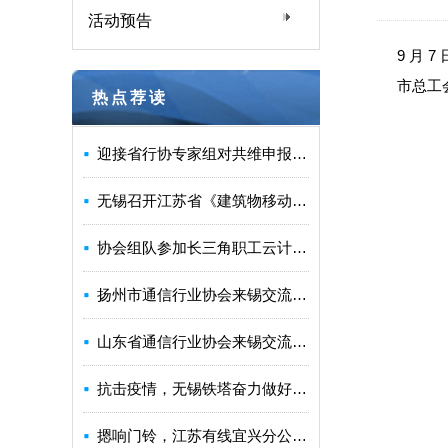
活动预告
9 月
市总工
热点荐读
迎接省行协专家组对共维申报“省优”机房进行检查、评估
无锡召开江苏省《建筑物移动通信基础设施建设标准》宣贯座谈会
协会组队参加长三角职工云计算技能邀请赛获佳绩
扬州市通信行业协会来锡交流协会建设发展经验
山东省通信行业协会来锡交流共建共维工作经验
抗击疫情，无锡铁塔奋力做好通信保障
摁响门铃，江苏有线宜兴分公司闻令而动