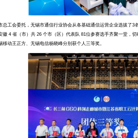
市总工会委托，无锡市通信行业协会从各基础通信运营企业选拔了3
安徽 4 省（市）共 26 个市（区）代表队 81位参赛选手齐聚一
锡移动王正方、无锡电信杨晓峰分别获个人三等奖。