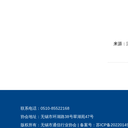
来源：
联系电话：0510-85522168
协会地址：无锡市环湖路38号翠湖苑47号
版权所有：无锡市通信行业协会
|
备案号：
苏ICP备2022014