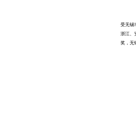
受无锡
浙江、
奖，无