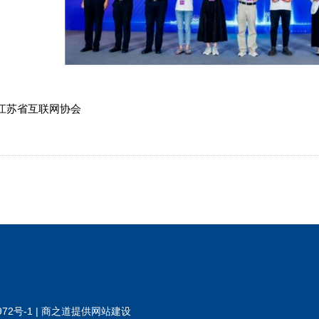
江苏省互联网协会
972号-1
|
商之道提供
网站建设