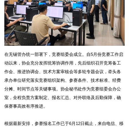
在无锡管办统一部署下，竞赛组委会成立。自5月份竞赛工作启
动以来，协会充分发挥统筹协调作用，先后组织召开竞筹备工
作会、推进协调会、技术方案审核会等多轮专题会议，牵头各
承办单位研究落实竞赛组织架构、参赛条件、技术标准、经费
分摊、时间节点等关键事项。协会秘书处作为竞赛组委会办公
室，全程负责方案制定、报名汇总、对外联络及后勤保障，确
保赛事高效有序推进。
根据最新安排，参赛报名工作已于6月12日截止，来自电信、移