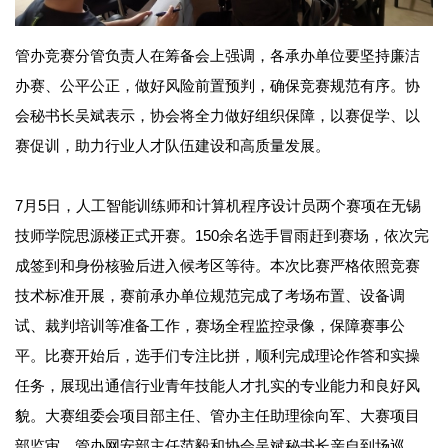
管办竞赛分管负责人在筹备会上强调，各承办单位要坚持廉洁
办赛、公平公正，做好风险前置预判，确保竞赛规范有序。协
会秘书长吴斌表示，协会将全力做好组织保障，以赛促学、以
赛促训，助力行业人才队伍建设和高质量发展。
7月5日，人工智能训练师和计算机程序设计员两个赛项在无锡
技师学院思源楼正式开赛。150余名选手冒雨赶到赛场，依次完
成签到和身份核验后进入候考区等待。本次比赛严格依照竞赛
技术标准开展，赛前承办单位规范完成了考场布置、设备调
试、裁判培训等准备工作，赛场全程监控录像，保障赛事公
平。比赛开始后，选手们专注比拼，顺利完成理论作答和实操
任务，展现出通信行业青年技能人才扎实的专业能力和良好风
貌。大赛组委会项目部主任、管办主任助理徐向军、大赛项目
部监审、管办网安部主任范毅和协会吴斌秘书长亲自到场巡