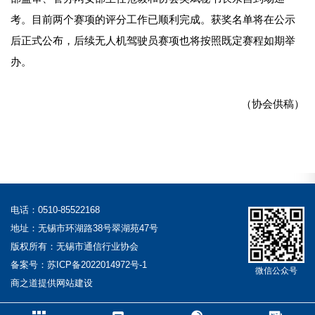
考。目前两个赛项的评分工作已顺利完成。获奖名单将在公示
后正式公布，后续无人机驾驶员赛项也将按照既定赛程如期举
办。
（协会供稿）
电话：0510-85522168
地址：无锡市环湖路38号翠湖苑47号
版权所有：无锡市通信行业协会
备案号：
苏ICP备2022014972号-1
微信公众号
商之道提供
网站建设