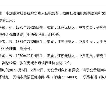
进一步加强对社会组织负责人任职监督，根据社会组织相关法规和文
职前公示：
.马敏，女，1975年3月25日生，汉族，江苏无锡人，中共党员，
拟任无锡市通信行业协会理事、副会长。
.李伟，男，1981年7月26日生，汉族，江苏淮安人，中共党员，
业协会理事、副会长。
.吴斌，男，1970年12月4日生，汉族，江苏无锡人，中共党员，
、副总经理，拟任无锡市通信行业协会秘书长。
示时间为：2月6日—2月12日。对公示对象如有异议，请于公示期
系地址：无锡市梁溪区健康路3号（邮编：214003）；联系电话（传真）：85