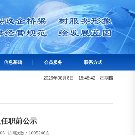
信息基础
会员服务
联系方式
2026年08月6日
18:48:43
星期
四
人任职前公示
06
访问次数：1005246次